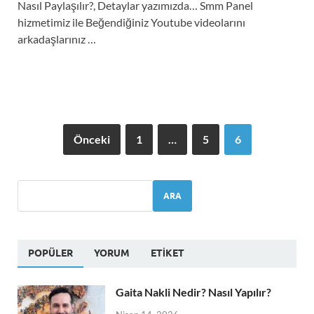
Nasıl Paylaşılır?, Detaylar yazımızda… Smm Panel
hizmetimiz ile Beğendiğiniz Youtube videolarını
arkadaşlarınız …
Önceki
1
…
5
6
ARA
POPÜLER
YORUM
ETIKET
Gaita Nakli Nedir? Nasıl Yapılır?