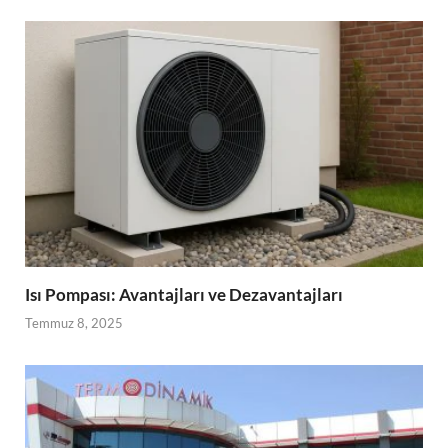
Isı Pompası: Avantajları ve Dezavantajları
Temmuz 8, 2025