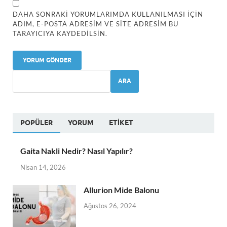
DAHA SONRAKI YORUMLARIMDA KULLANILMASI IÇIN
ADIM, E-POSTA ADRESIM VE SITE ADRESIM BU
TARAYICIYA KAYDEDILSIN.
ARA
POPÜLER
YORUM
ETIKET
Gaita Nakli Nedir? Nasıl Yapılır?
Nisan 14, 2026
Allurion Mide Balonu
Ağustos 26, 2024