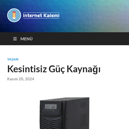
İnternet
Kalemi
MENÜ
YAŞAM
Kesintisiz Güç Kaynağı
Kasım 20, 2024