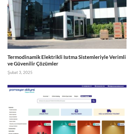
Termodinamik Elektrikli Isıtma Sistemleriyle Verimli
ve Güvenilir Çözümler
Şubat 3, 2025