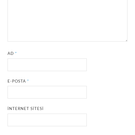
AD
*
E-POSTA
*
İNTERNET SITESI