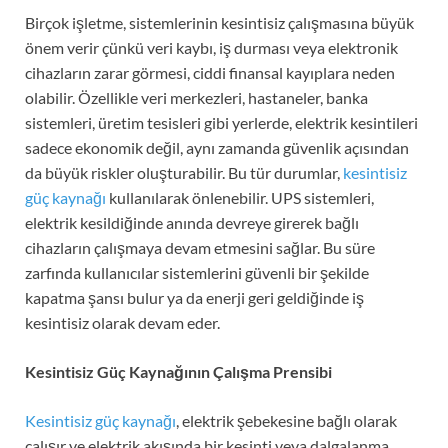
Birçok işletme, sistemlerinin kesintisiz çalışmasına büyük
önem verir çünkü veri kaybı, iş durması veya elektronik
cihazların zarar görmesi, ciddi finansal kayıplara neden
olabilir. Özellikle veri merkezleri, hastaneler, banka
sistemleri, üretim tesisleri gibi yerlerde, elektrik kesintileri
sadece ekonomik değil, aynı zamanda güvenlik açısından
da büyük riskler oluşturabilir. Bu tür durumlar,
kesintisiz
güç kaynağı
kullanılarak önlenebilir. UPS sistemleri,
elektrik kesildiğinde anında devreye girerek bağlı
cihazların çalışmaya devam etmesini sağlar. Bu süre
zarfında kullanıcılar sistemlerini güvenli bir şekilde
kapatma şansı bulur ya da enerji geri geldiğinde iş
kesintisiz olarak devam eder.
Kesintisiz Güç Kaynağının Çalışma Prensibi
Kesintisiz güç kaynağı
, elektrik şebekesine bağlı olarak
çalışır ve elektrik akışında bir kesinti veya dalgalanma